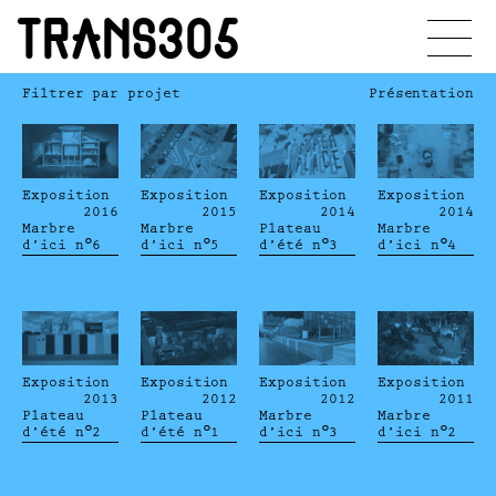
TRANS305
Filtrer par projet
Présentation
Exposition
Exposition
Exposition
Exposition
2016
2015
2014
2014
Marbre
Marbre
Plateau
Marbre
d’ici n°6
d’ici n°5
d’été n°3
d’ici n°4
Exposition
Exposition
Exposition
Exposition
2013
2012
2012
2011
Plateau
Plateau
Marbre
Marbre
d’été n°2
d’été n°1
d’ici n°3
d’ici n°2