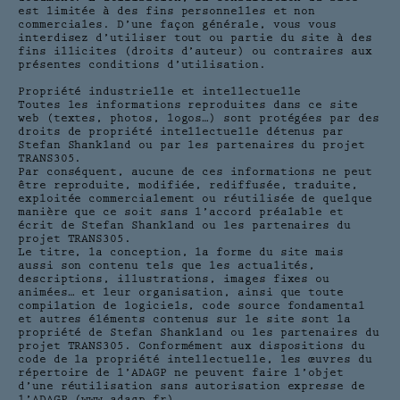
est limitée à des fins personnelles et non
commerciales. D’une façon générale, vous vous
interdisez d’utiliser tout ou partie du site à des
fins illicites (droits d’auteur) ou contraires aux
présentes conditions d’utilisation.
Propriété industrielle et intellectuelle
Toutes les informations reproduites dans ce site
web (textes, photos, logos…) sont protégées par des
droits de propriété intellectuelle détenus par
Stefan Shankland ou par les partenaires du projet
TRANS305.
Par conséquent, aucune de ces informations ne peut
être reproduite, modifiée, rediffusée, traduite,
exploitée commercialement ou réutilisée de quelque
manière que ce soit sans l’accord préalable et
écrit de Stefan Shankland ou les partenaires du
projet TRANS305.
Le titre, la conception, la forme du site mais
aussi son contenu tels que les actualités,
descriptions, illustrations, images fixes ou
animées… et leur organisation, ainsi que toute
compilation de logiciels, code source fondamental
et autres éléments contenus sur le site sont la
propriété de Stefan Shankland ou les partenaires du
projet TRANS305. Conformément aux dispositions du
code de la propriété intellectuelle, les œuvres du
répertoire de l’ADAGP ne peuvent faire l’objet
d’une réutilisation sans autorisation expresse de
l’ADAGP (www.adagp.fr).